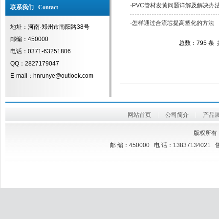
·
PVC管材发黄问题详解及解决办
联系我们 Contact
·
怎样通过合流芯提高塑化的方法
地址：河南·郑州市南阳路38号
邮编：450000
总数：795 条
电话：0371-63251806
QQ：2827179047
E-mail：hnrunye@outlook.com
网站首页
|
公司简介
|
产品
版权所有
邮 编：450000 电 话：13837134021 售