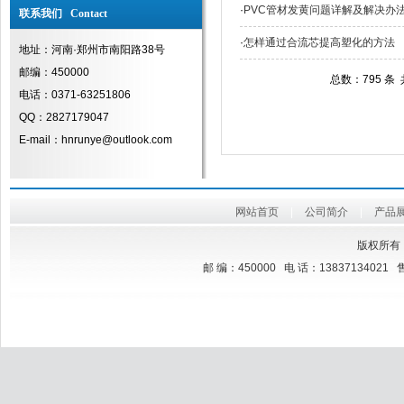
·
PVC管材发黄问题详解及解决办
联系我们 Contact
·
怎样通过合流芯提高塑化的方法
地址：河南·郑州市南阳路38号
邮编：450000
总数：795 条
电话：0371-63251806
QQ：2827179047
E-mail：hnrunye@outlook.com
网站首页
|
公司简介
|
产品
版权所有
邮 编：450000 电 话：13837134021 售