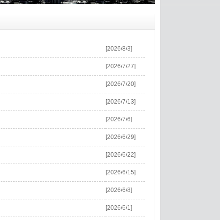
[2026/8/3]
[2026/7/27]
[2026/7/20]
[2026/7/13]
[2026/7/6]
[2026/6/29]
[2026/6/22]
[2026/6/15]
[2026/6/8]
[2026/6/1]