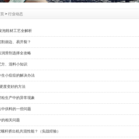
首页
>
行业动态
塑发泡鞋材工艺全解析
切割崩边、易开裂？
板润滑剂选择全攻略
配方、混料小知识
件生小痘痘的解决办法
材硬度变好的方法
胶粒生产中的异常现象
集中供料的一些问题
中的相关问题
双螺杆挤出机共混性能？（实战经验）