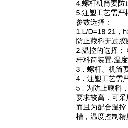
4.螺杆机筒要防
5.注塑工艺需严
参数选择：
1.L/D=18-21，
防止藏料无过胶
2.温控的选择；
杆料筒装置,温
3．螺杆、机筒
4．注塑工艺需
5 . 为防止藏
要求较高，可采
而且为配合温控
槽，温度控制精