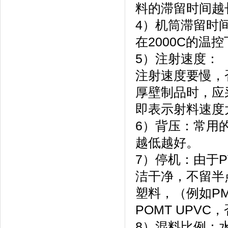
料的滞留时间越
4）机筒滞留时
在2000C的温
5）注射速度：
注射速度要慢，
厚壁制品时，应
即表示射料速度
6）背压：常用
越低越好。
7）停机：由于
洁干净，不留半
塑料，（例如PM
POMT UP
8）混料比例：