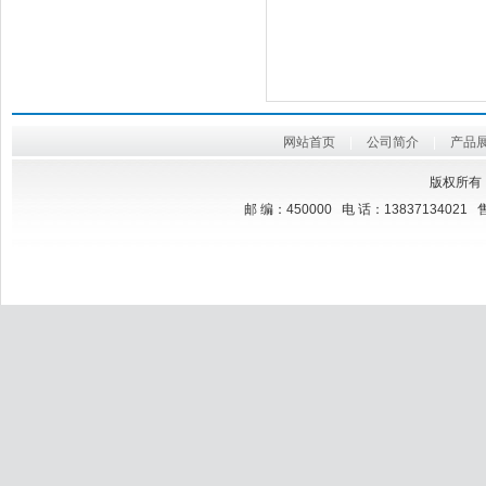
网站首页
|
公司简介
|
产品
版权所有
邮 编：450000 电 话：13837134021 售