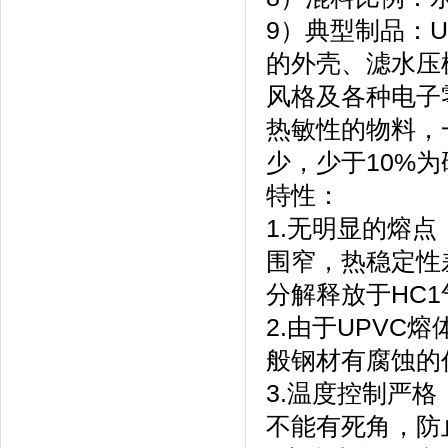
9）典型制品：
的外壳、滤水压
风格及各种电子
热敏性的物料，
少，少于10%为
特性：
1.无明显的熔点
围窄，热稳定性
分解释放于HC
2.由于UPV
般钢材有腐蚀的
3.温度控制严
不能有死角，防