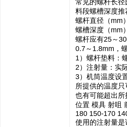
常见的螺杆长径比
料段螺槽深度推
螺杆直径（mm） 35
螺槽深度（mm） 2
螺杆应有25～
0.7～1.8m
1）螺杆垫料：
2）注射量：实
3）机筒温度设
所提供的温度只
也有可能超出所
位置 模具 射咀 前
180 150-170 14
使用的注射量是