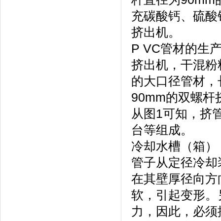
充碳酸钙、硫酸
挤出机。
P VC管材的
挤出机，干混粉料
的大口径管材，
90mm的双螺杆
从图1可知，挤
台等组成。
冷却水槽（箱）
管子从定径冷却
在其壁厚径向方
软，引起变形。
力，因此，必须