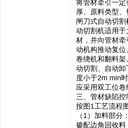
将管材牵引一定
厚、原料类型、
闸刀式自动切割
动切割机适用于
材，并向管材牵
动机构推动复位
卷绕机和翻料架
动切割、自动卸
度小于2m mi
应采用双工位卷
三、管材缺陷控
按图1工艺流程
（1）加料部分
掺配边角回收料