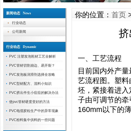
你的位置：
首页
新闻动态 News
行业动态
挤
公司新闻
行业动态 Dynamic
一、工艺流程
PVC 注塑发泡鞋材工艺全解析
PVC管材切割崩边、易开裂？
目前国内外产量
PVC发泡板润滑剂选择全攻略
艺流程图。塑料
PVC型材配方、混料小知识
坯，紧接着进入
PVC挤出件生小痘痘的解决办法
子由可调节的牵
使pvc管材硬度变好的方法
160mm以下
PVC电缆胶粒生产中的异常现象
PVC粉料集中供料的一些问题