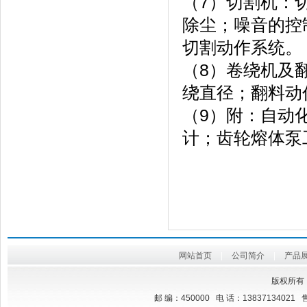
（7）切割机：
除尘；噪音的控
切割动作系统。
（8）卷绕机及
绕直径；翻料动
（9）附：自动
计；齿轮熔体泵
网站首页
|
公司简介
|
产品
版权所有
邮 编：450000 电 话：13837134021 售