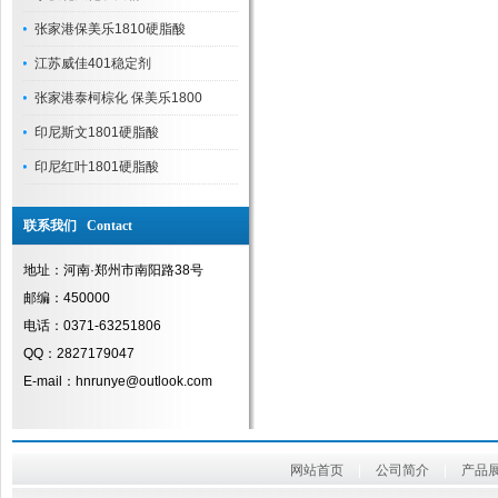
张家港保美乐1810硬脂酸
江苏威佳401稳定剂
张家港泰柯棕化 保美乐1800
印尼斯文1801硬脂酸
印尼红叶1801硬脂酸
联系我们 Contact
地址：河南·郑州市南阳路38号
邮编：450000
电话：0371-63251806
QQ：2827179047
E-mail：hnrunye@outlook.com
网站首页
|
公司简介
|
产品