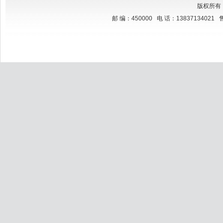
版权所有
邮 编：450000 电 话：13837134021 售